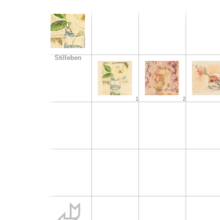
Stilleben
1
2